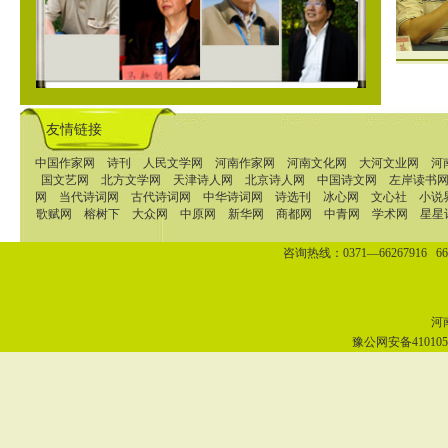
友情链接
中国作家网
诗刊
人民文学网
河南作家网
河南文化网
大河文业网
河
国文艺网
北方文学网
天津诗人网
北京诗人网
中国诗文网
左岸读书
网
当代诗词网
古代诗词网
中华诗词网
诗选刊
冰心网
文心社
小说
歌赋网
榕树下
大众网
中原网
新华网
商都网
中青网
学术网
星星
咨询热线：0371—66267916 662
河南
豫公网安备4101050