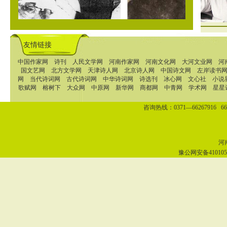
友情链接
中国作家网
诗刊
人民文学网
河南作家网
河南文化网
大河文业网
河
国文艺网
北方文学网
天津诗人网
北京诗人网
中国诗文网
左岸读书
网
当代诗词网
古代诗词网
中华诗词网
诗选刊
冰心网
文心社
小说
歌赋网
榕树下
大众网
中原网
新华网
商都网
中青网
学术网
星星
咨询热线：0371—66267916 662
河南
豫公网安备4101050