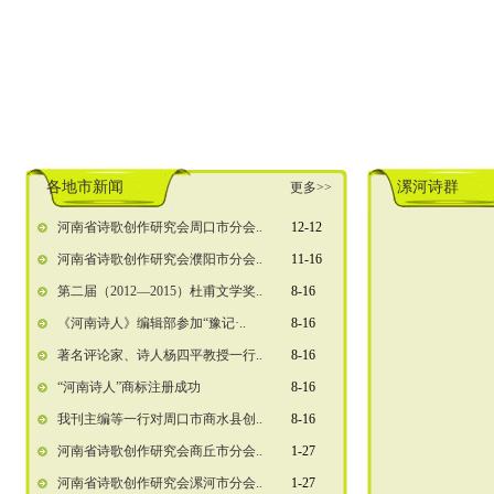
各地市新闻
漯河诗群
更多>>
河南省诗歌创作研究会周口市分会..
12-12
河南省诗歌创作研究会濮阳市分会..
11-16
第二届（2012—2015）杜甫文学奖..
8-16
《河南诗人》编辑部参加“豫记·..
8-16
著名评论家、诗人杨四平教授一行..
8-16
“河南诗人”商标注册成功
8-16
我刊主编等一行对周口市商水县创..
8-16
河南省诗歌创作研究会商丘市分会..
1-27
河南省诗歌创作研究会漯河市分会..
1-27