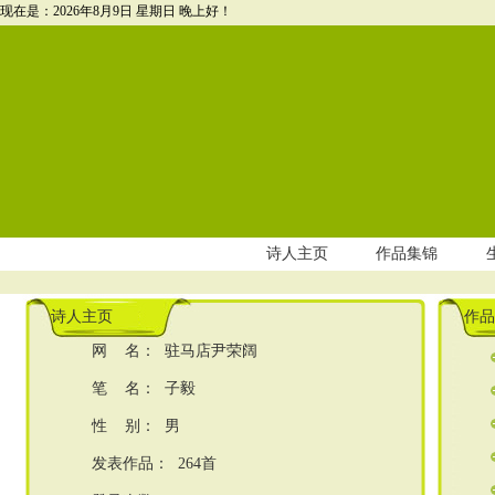
现在是：2026年8月9日 星期日
晚上好！
诗人主页
作品集锦
生
诗人主页
作品
网 名： 驻马店尹荣阔
笔 名： 子毅
性 别： 男
发表作品：
264
首