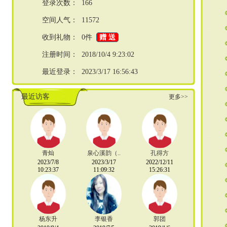
登录次数： 166
空间人气： 11572
收到礼物： 0件
赠 送
注册时间： 2018/10/4 9:23:02
最近登录： 2023/3/17 16:56:43
最近访客
更多>>
青灿
泉心溪韵（..
孔得方
2023/7/8
2023/3/17
2022/12/11
10:23:37
11:09:32
15:26:31
杨东升
李银香
郭团